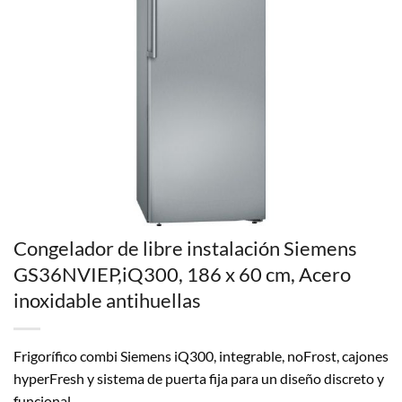
Congelador de libre instalación Siemens
GS36NVIEP,iQ300, 186 x 60 cm, Acero
inoxidable antihuellas
Frigorífico combi Siemens iQ300, integrable, noFrost, cajones
hyperFresh y sistema de puerta fija para un diseño discreto y
funcional.