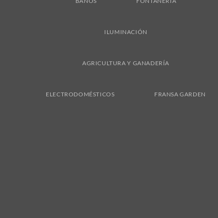
BAÑOS
FONTANERÍA
ILUMINACIÓN
AGRICULTURA Y GANADERÍA
ELECTRODOMÉSTICOS
FRANSA GARDEN