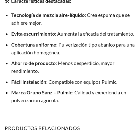
🛠️
Características destacadas:
Tecnología de mezcla aire-líquido
: Crea espuma que se
adhiere mejor.
Evita escurrimiento
: Aumenta la eficacia del tratamiento.
Cobertura uniforme
: Pulverización tipo abanico para una
aplicación homogénea.
Ahorro de producto
: Menos desperdicio, mayor
rendimiento.
Fácil instalación
: Compatible con equipos Pulmic.
Marca Grupo Sanz – Pulmic
: Calidad y experiencia en
pulverización agrícola.
PRODUCTOS RELACIONADOS