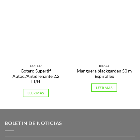
GOTEO
RIEGO
Gotero Supertif
Manguera blackgarden 50 m
Autoc./Antidrenante 2.2
Espiroflex
LT/H
LEER MÁS
LEER MÁS
BOLETÍN DE NOTICIAS