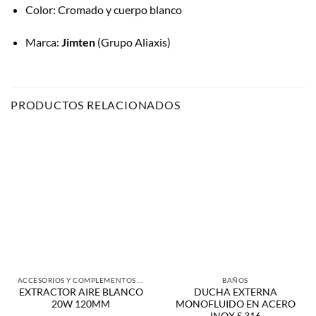
Color: Cromado y cuerpo blanco
Marca:
Jimten
(Grupo Aliaxis)
PRODUCTOS RELACIONADOS
ACCESORIOS Y COMPLEMENTOS DE BAÑO
BAÑOS
EXTRACTOR AIRE BLANCO
DUCHA EXTERNA
20W 120MM
MONOFLUIDO EN ACERO
INOX S.316