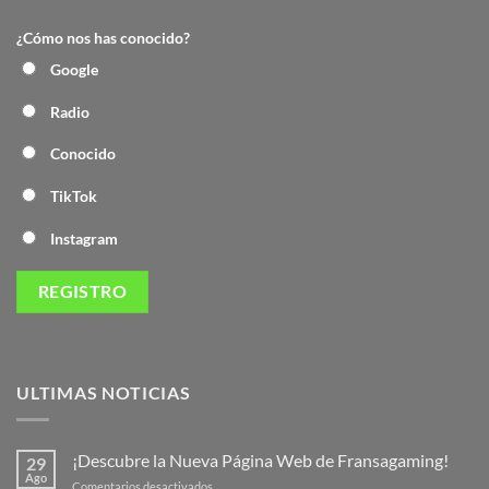
¿Cómo nos has conocido?
Google
Radio
Conocido
TikTok
Instagram
ULTIMAS NOTICIAS
¡Descubre la Nueva Página Web de Fransagaming!
29
Ago
en
Comentarios desactivados