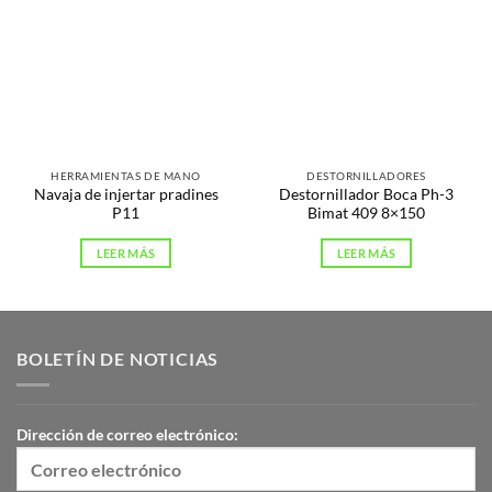
HERRAMIENTAS DE MANO
DESTORNILLADORES
Navaja de injertar pradines
Destornillador Boca Ph-3
P11
Bimat 409 8×150
LEER MÁS
LEER MÁS
BOLETÍN DE NOTICIAS
Dirección de correo electrónico: