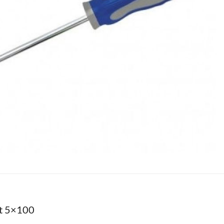
at 5×100