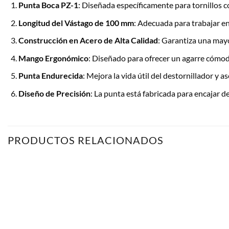
Punta Boca PZ-1
: Diseñada específicamente para tornillos c
Longitud del Vástago de 100 mm
: Adecuada para trabajar en
Construcción en Acero de Alta Calidad
: Garantiza una mayo
Mango Ergonómico
: Diseñado para ofrecer un agarre cómodo
Punta Endurecida
: Mejora la vida útil del destornillador y 
Diseño de Precisión
: La punta está fabricada para encajar d
PRODUCTOS RELACIONADOS