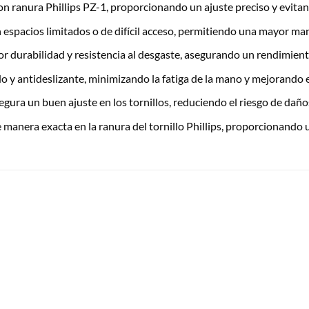
on ranura Phillips PZ-1, proporcionando un ajuste preciso y evitan
 espacios limitados o de difícil acceso, permitiendo una mayor ma
r durabilidad y resistencia al desgaste, asegurando un rendimiento
 y antideslizante, minimizando la fatiga de la mano y mejorando e
asegura un buen ajuste en los tornillos, reduciendo el riesgo de daño
e manera exacta en la ranura del tornillo Phillips, proporcionando 