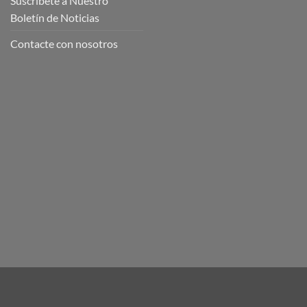
Suscríbete a Nuestro
Boletín de Noticias
Contacte con nosotros