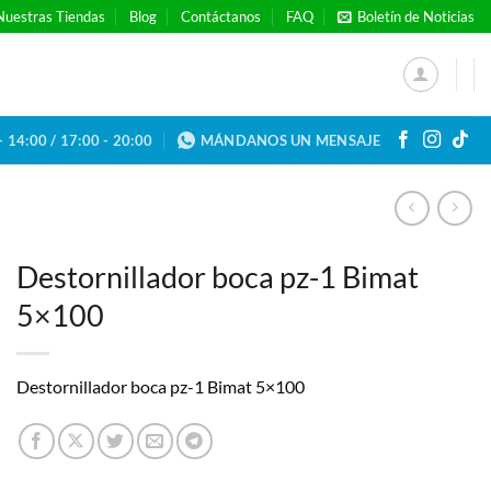
Nuestras Tiendas
Blog
Contáctanos
FAQ
Boletín de Noticias
- 14:00 / 17:00 - 20:00
MÁNDANOS UN MENSAJE
Destornillador boca pz-1 Bimat
5×100
Destornillador boca pz-1 Bimat 5×100