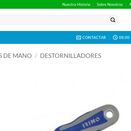
Nuestra Historia
Sobre Nosotros
CONTACTAR
08:00 
S DE MANO
/
DESTORNILLADORES