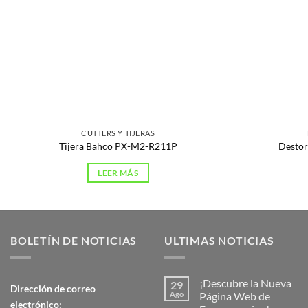
CUTTERS Y TIJERAS
Tijera Bahco PX-M2-R211P
Destor
LEER MÁS
BOLETÍN DE NOTICIAS
ULTIMAS NOTICIAS
¡Descubre la Nueva
29
Dirección de correo
Ago
Página Web de
electrónico: