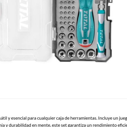
il y esencial para cualquier caja de herramientas. Incluye un jue
ía y durabilidad en mente, este set garantiza un rendimiento efic