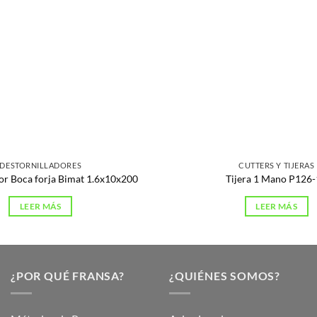
DESTORNILLADORES
CUTTERS Y TIJERAS
or Boca forja Bimat 1.6x10x200
Tijera 1 Mano P126
LEER MÁS
LEER MÁS
¿POR QUÉ FRANSA?
¿QUIÉNES SOMOS?