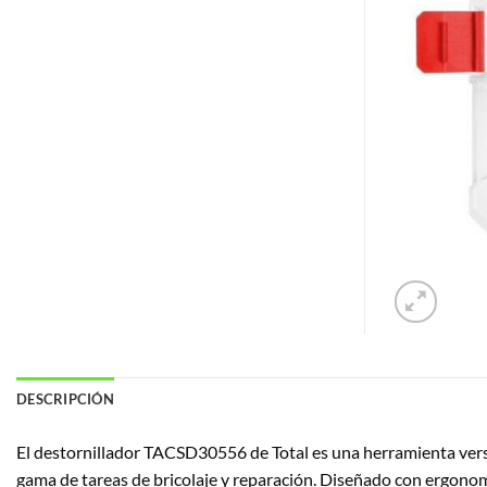
DESCRIPCIÓN
El destornillador TACSD30556 de Total es una herramienta versát
gama de tareas de bricolaje y reparación. Diseñado con ergonom