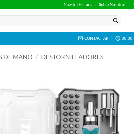
Nuestra Historia
Sobre Nosotros
CONTACTAR
08:00 
S DE MANO
/
DESTORNILLADORES