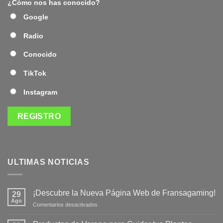
¿Cómo nos has conocido?
Google
Radio
Conocido
TikTok
Instagram
ULTIMAS NOTICIAS
¡Descubre la Nueva Página Web de Fransagaming!
29
Ago
en
Comentarios desactivados
¡Descubre
la