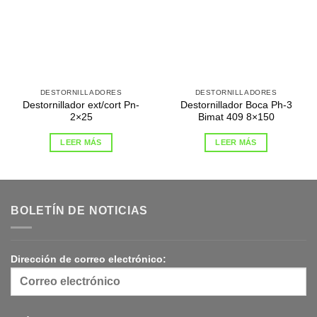
DESTORNILLADORES
DESTORNILLADORES
Destornillador ext/cort Pn-
Destornillador Boca Ph-3
2×25
Bimat 409 8×150
LEER MÁS
LEER MÁS
BOLETÍN DE NOTICIAS
Dirección de correo electrónico: