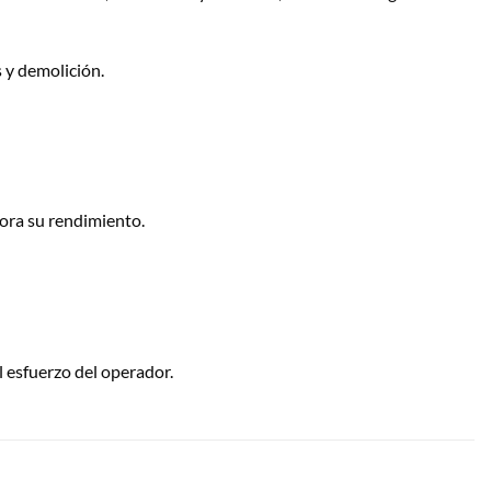
s y demolición.
jora su rendimiento.
 esfuerzo del operador.