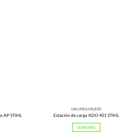
UNCATEGORIZED
ías AP STIHL
Estación de carga ADO 401 STIHL
LEER MÁS