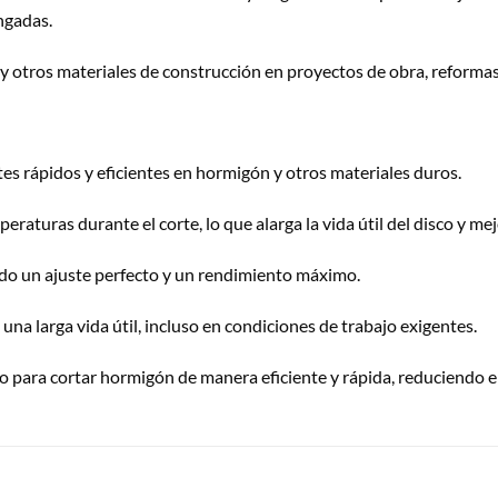
ngadas.
a y otros materiales de construcción en proyectos de obra, reforma
tes rápidos y eficientes en hormigón y otros materiales duros.
eraturas durante el corte, lo que alarga la vida útil del disco y me
ndo un ajuste perfecto y un rendimiento máximo.
na larga vida útil, incluso en condiciones de trabajo exigentes.
o para cortar hormigón de manera eficiente y rápida, reduciendo el