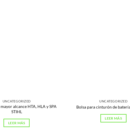
UNCATEGORIZED
UNCATEGORIZED
a mayor alcance HTA, HLA y SPA
Bolsa para cinturón de bater
STIHL
LEER MÁS
LEER MÁS