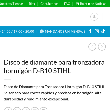
Nuestras Tiendas
Blog
Contáctanos
FAQ
Boletín de Noticias
- 14:00 / 17:00 - 20:00
MÁNDANOS UN MENSAJE
Disco de diamante para tronzadora
hormigón D-B10 STIHL
Disco de Diamante para Tronzadora Hormigón D-B10 STIHL
: diseñado para cortes rápidos y precisos en hormigón, alta
durabilidad y rendimiento excepcional.