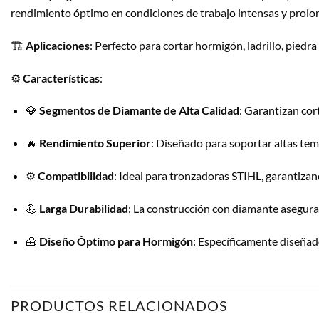
rendimiento óptimo en condiciones de trabajo intensas y prolo
🏗️
Aplicaciones
: Perfecto para cortar hormigón, ladrillo, piedr
⚙️
Características
:
💎
Segmentos de Diamante de Alta Calidad
: Garantizan cor
🔥
Rendimiento Superior
: Diseñado para soportar altas temp
⚙️
Compatibilidad
: Ideal para tronzadoras STIHL, garantiza
💪
Larga Durabilidad
: La construcción con diamante asegura u
🧰
Diseño Óptimo para Hormigón
: Específicamente diseñad
PRODUCTOS RELACIONADOS