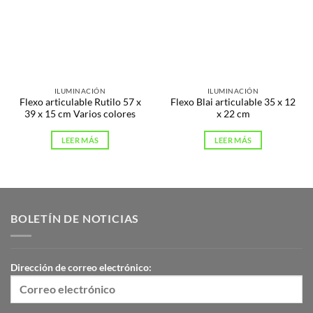
ILUMINACIÓN
ILUMINACIÓN
Flexo articulable Rutilo 57 x
Flexo Blai articulable 35 x 12
39 x 15 cm Varios colores
x 22 cm
LEER MÁS
LEER MÁS
BOLETÍN DE NOTICIAS
Dirección de correo electrónico: