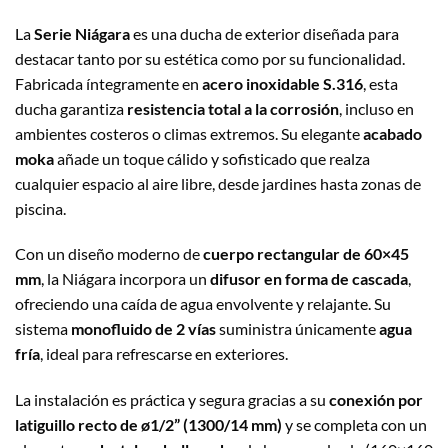
La
Serie Niágara
es una ducha de exterior diseñada para
destacar tanto por su estética como por su funcionalidad.
Fabricada íntegramente en
acero inoxidable S.316
, esta
ducha garantiza
resistencia total a la corrosión
, incluso en
ambientes costeros o climas extremos. Su elegante
acabado
moka
añade un toque cálido y sofisticado que realza
cualquier espacio al aire libre, desde jardines hasta zonas de
piscina.
Con un diseño moderno de
cuerpo rectangular de 60×45
mm
, la Niágara incorpora un
difusor en forma de cascada
,
ofreciendo una caída de agua envolvente y relajante. Su
sistema
monofluido de 2 vías
suministra únicamente
agua
fría
, ideal para refrescarse en exteriores.
La instalación es práctica y segura gracias a su
conexión por
latiguillo recto de ø1/2” (1300/14 mm)
y se completa con un