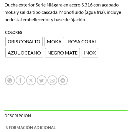
Ducha exterior Serie Niágara en acero S.316 con acabado
moka y salida tipo cascada. Monofluido (agua fría), incluye
pedestal embellecedor y base de fijación.
COLORES
GRIS COBALTO
MOKA
ROSA CORAL
AZUL OCEANO
NEGRO MATE
INOX
DESCRIPCIÓN
INFORMACIÓN ADICIONAL