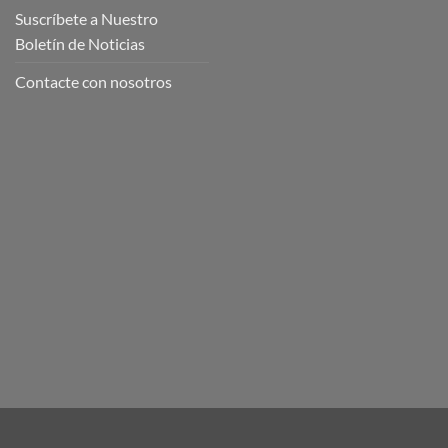
Suscríbete a Nuestro
Boletín de Noticias
Contacte con nosotros