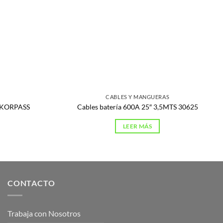
CABLES Y MANGUERAS
o KORPASS
Cables batería 600A 25″ 3,5MTS 30625
LEER MÁS
CONTACTO
Trabaja con Nosotros