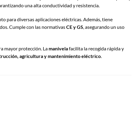
rantizando una alta conductividad y resistencia.
to para diversas aplicaciones eléctricas. Además, tiene
edos. Cumple con las normativas
CE y GS
, asegurando un uso
ra mayor protección. La
manivela
facilita la recogida rápida y
strucción, agricultura y mantenimiento eléctrico
.