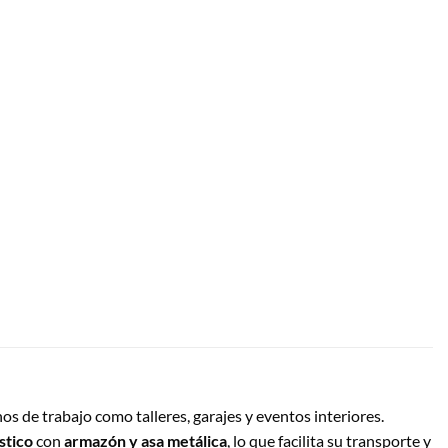
nos de trabajo como talleres, garajes y eventos interiores.
stico
con
armazón y asa metálica
, lo que facilita su transporte y