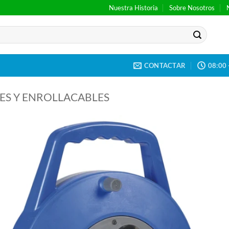
Nuestra Historia
Sobre Nosotros
CONTACTAR
08:00 
S Y ENROLLACABLES