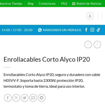
Nuestras Tiendas
Blog
Contáctanos
FAQ
Boletín de Noticias
- 14:00 / 17:00 - 20:00
MÁNDANOS UN MENSAJE
Enrollacables Corto Alyco IP20
Enrollacables Corto Alyco IP20, seguro y duradero con cable
H05VV-F. Soporta hasta 2300W, protección IP20,
termostato y toma de tierra, ideal para uso interior.