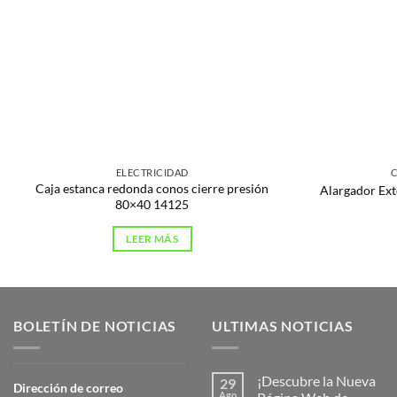
ELECTRICIDAD
Caja estanca redonda conos cierre presión
Alargador Ex
80×40 14125
LEER MÁS
BOLETÍN DE NOTICIAS
ULTIMAS NOTICIAS
¡Descubre la Nueva
29
Dirección de correo
Ago