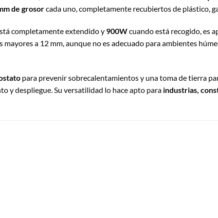
1mm de grosor
cada uno, completamente recubiertos de plástico, ga
está completamente extendido y
900W
cuando está recogido, es ap
idos mayores a 12 mm, aunque no es adecuado para ambientes húm
ostato
para prevenir sobrecalentamientos y una toma de tierra pa
o y despliegue. Su versatilidad lo hace apto para
industrias, con