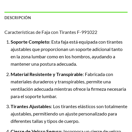
DESCRIPCIÓN
Características de Faja con Tirantes F-991022
Soporte Completo
: Esta faja está equipada con tirantes
ajustables que proporcionan un soporte adicional tanto
en la zona lumbar como en los hombros, ayudando a
mantener una postura adecuada.
Material Resistente y Transpirable
: Fabricada con
materiales duraderos y transpirables, permite una
ventilación adecuada mientras ofrece la firmeza necesaria
para el soporte lumbar.
Tirantes Ajustables
: Los tirantes elásticos son totalmente
ajustables, permitiendo un ajuste personalizado para
diferentes tallas y tipos de cuerpo.
Cierre de Velcro Seguro
: Incorpora un cierre de velcro