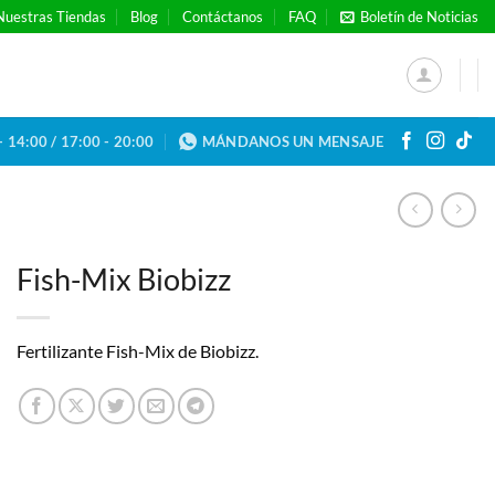
Nuestras Tiendas
Blog
Contáctanos
FAQ
Boletín de Noticias
- 14:00 / 17:00 - 20:00
MÁNDANOS UN MENSAJE
Fish-Mix Biobizz
Fertilizante Fish-Mix de Biobizz.