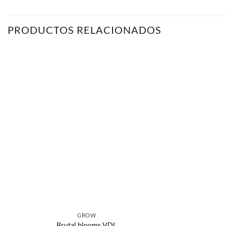
PRODUCTOS RELACIONADOS
GROW
Brutal blooms VDL