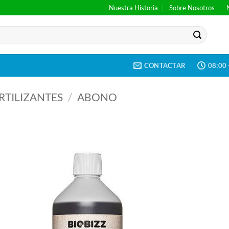
Nuestra Historia
Sobre Nosotros
CONTACTAR
08:00 
RTILIZANTES
/
ABONO