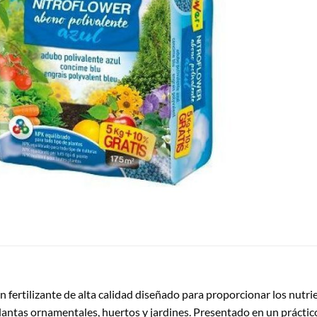
n fertilizante de alta calidad diseñado para proporcionar los nutr
lantas ornamentales, huertos y jardines. Presentado en un práctico s