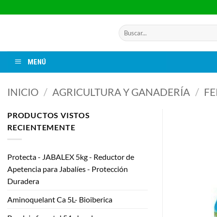
Saltar
al
contenido
Buscar
por:
MENÚ
INICIO
/
AGRICULTURA Y GANADERÍA
/
FE
PRODUCTOS VISTOS
RECIENTEMENTE
Protecta - JABALEX 5kg - Reductor de
Apetencia para Jabalíes - Protección
Duradera
Aminoquelant Ca 5L- Bioiberica