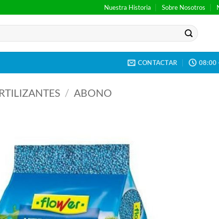
Nuestra Historia
Sobre Nosotros
CONTACTAR
08:00 
RTILIZANTES
/
ABONO