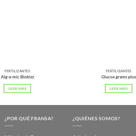
FERTILIZANTES
FERTILIZANTES
Alg-a-mic Biobizz
Glucox grams plus
LEER MÁS
LEER MÁS
¿POR QUÉ FRANSA?
¿QUIÉNES SOMOS?