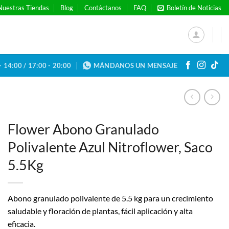
Nuestras Tiendas
Blog
Contáctanos
FAQ
Boletín de Noticias
- 14:00 / 17:00 - 20:00
MÁNDANOS UN MENSAJE
Flower Abono Granulado
Polivalente Azul Nitroflower, Saco
5.5Kg
Abono granulado polivalente de 5.5 kg para un crecimiento
saludable y floración de plantas, fácil aplicación y alta
eficacia.