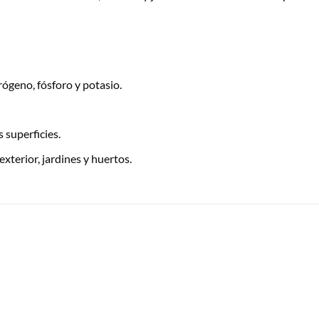
rógeno, fósforo y potasio.
s superficies.
exterior, jardines y huertos.