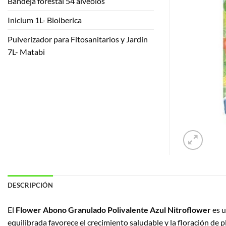
Bandeja forestal 54 alveolos
Inicium 1L- Bioiberica
Pulverizador para Fitosanitarios y Jardín
7L- Matabi
DESCRIPCIÓN
El
Flower Abono Granulado Polivalente Azul Nitroflower
es u
equilibrada favorece el crecimiento saludable y la floración de p