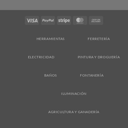
Visa
PayPal
Stripe
MasterCard
Cash
On
Delivery
HERRAMIENTAS
FERRETERÍA
ELECTRICIDAD
PINTURA Y DROGUERÍA
BAÑOS
FONTANERÍA
ILUMINACIÓN
AGRICULTURA Y GANADERÍA