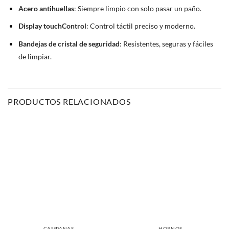
Acero antihuellas
: Siempre limpio con solo pasar un paño.
Display touchControl
: Control táctil preciso y moderno.
Bandejas de cristal de seguridad
: Resistentes, seguras y fáciles
de limpiar.
PRODUCTOS RELACIONADOS
CAMPANAS
HORNOS