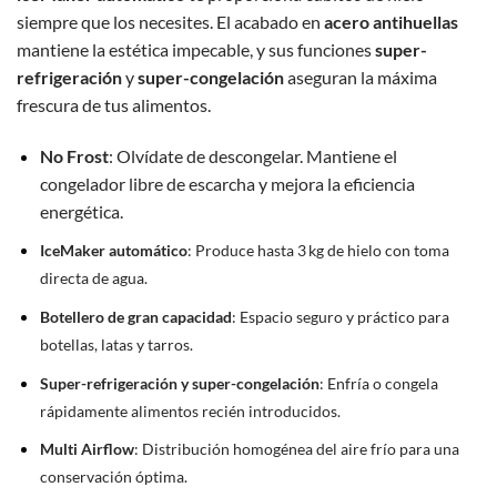
siempre que los necesites. El acabado en
acero antihuellas
mantiene la estética impecable, y sus funciones
super-
refrigeración
y
super-congelación
aseguran la máxima
frescura de tus alimentos.
No Frost
: Olvídate de descongelar. Mantiene el
congelador libre de escarcha y mejora la eficiencia
energética.
IceMaker automático
: Produce hasta 3 kg de hielo con toma
directa de agua.
Botellero de gran capacidad
: Espacio seguro y práctico para
botellas, latas y tarros.
Super-refrigeración y super-congelación
: Enfría o congela
rápidamente alimentos recién introducidos.
Multi Airflow
: Distribución homogénea del aire frío para una
conservación óptima.