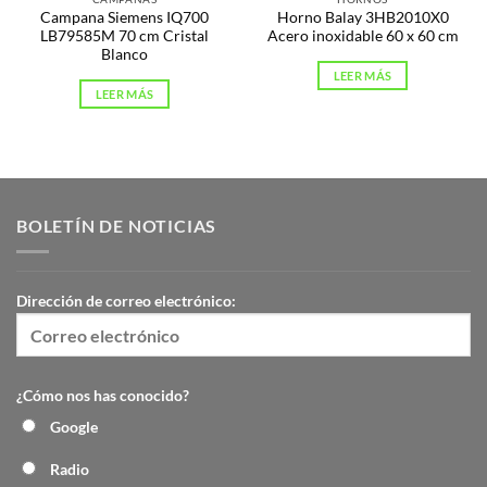
Campana Siemens IQ700
Horno Balay 3HB2010X0
LB79585M 70 cm Cristal
Acero inoxidable 60 x 60 cm
Blanco
LEER MÁS
LEER MÁS
BOLETÍN DE NOTICIAS
Dirección de correo electrónico:
¿Cómo nos has conocido?
Google
Radio