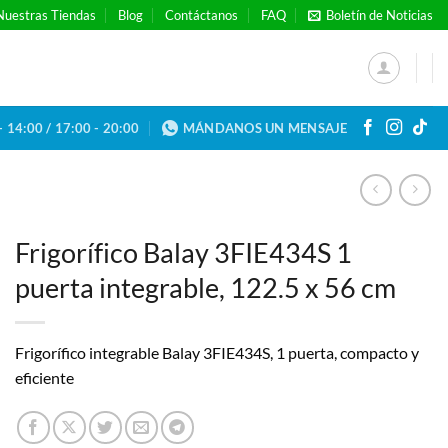
Nuestras Tiendas
Blog
Contáctanos
FAQ
Boletín de Noticias
- 14:00 / 17:00 - 20:00
MÁNDANOS UN MENSAJE
Frigorífico Balay 3FIE434S 1
puerta integrable, 122.5 x 56 cm
Frigorífico integrable Balay 3FIE434S, 1 puerta, compacto y
eficiente