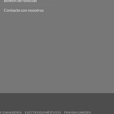
Boletín de Noticias
Contacte con nosotros
Y GANADERÍA
ELECTRODOMÉSTICOS
FRANSA GARDEN