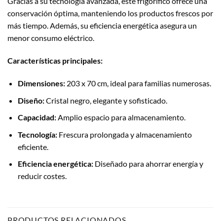
Gracias a su tecnología avanzada, este frigorífico ofrece una
conservación óptima, manteniendo los productos frescos por
más tiempo. Además, su eficiencia energética asegura un
menor consumo eléctrico.
Características principales:
Dimensiones:
203 x 70 cm, ideal para familias numerosas.
Diseño:
Cristal negro, elegante y sofisticado.
Capacidad:
Amplio espacio para almacenamiento.
Tecnología:
Frescura prolongada y almacenamiento
eficiente.
Eficiencia energética:
Diseñado para ahorrar energía y
reducir costes.
PRODUCTOS RELACIONADOS