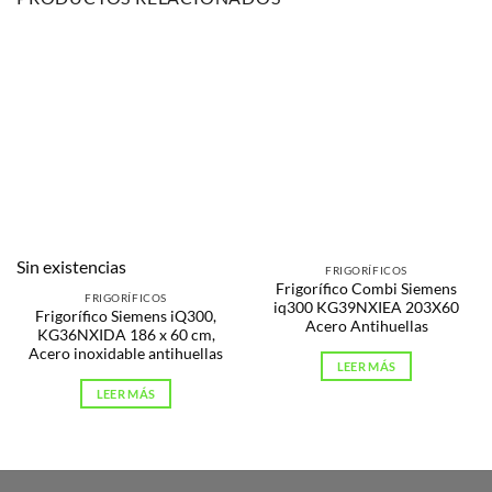
Sin existencias
FRIGORÍFICOS
Frigorífico Combi Siemens
FRIGORÍFICOS
iq300 KG39NXIEA 203X60
Frigorífico Siemens iQ300,
Acero Antihuellas
KG36NXIDA 186 x 60 cm,
Acero inoxidable antihuellas
LEER MÁS
LEER MÁS