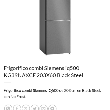
Frigorifico combi Siemens iq500
KG39NAXCF 203X60 Black Steel
Frigorífico combi Siemens iQ500 de 203 cm en Black Steel,
con No Frost.