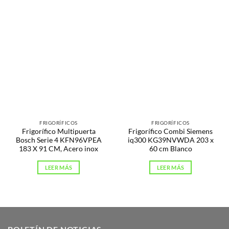
FRIGORÍFICOS
FRIGORÍFICOS
Frigorífico Multipuerta
Frigorífico Combi Siemens
Bosch Serie 4 KFN96VPEA
iq300 KG39NVWDA 203 x
183 X 91 CM, Acero inox
60 cm Blanco
LEER MÁS
LEER MÁS