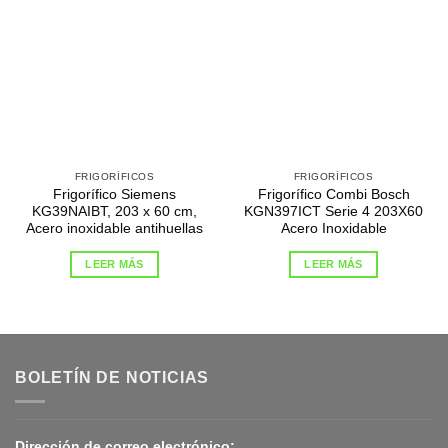
FRIGORÍFICOS
FRIGORÍFICOS
Frigorífico Siemens
Frigorífico Combi Bosch
KG39NAIBT, 203 x 60 cm,
KGN397ICT Serie 4 203X60
Acero inoxidable antihuellas
Acero Inoxidable
LEER MÁS
LEER MÁS
BOLETÍN DE NOTICIAS
Dirección de correo electrónico: