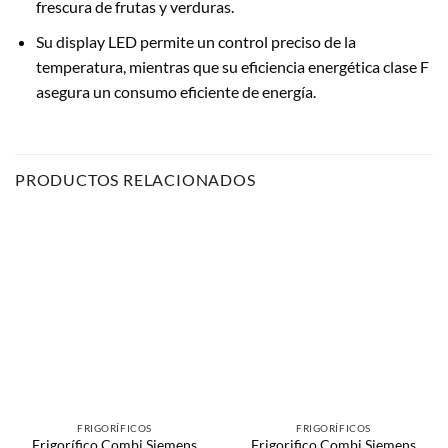
frescura de frutas y verduras.
Su display LED permite un control preciso de la
temperatura, mientras que su eficiencia energética clase F
asegura un consumo eficiente de energía.
PRODUCTOS RELACIONADOS
FRIGORÍFICOS
FRIGORÍFICOS
Frigorífico Combi Siemens
Frigorifico Combi Siemens