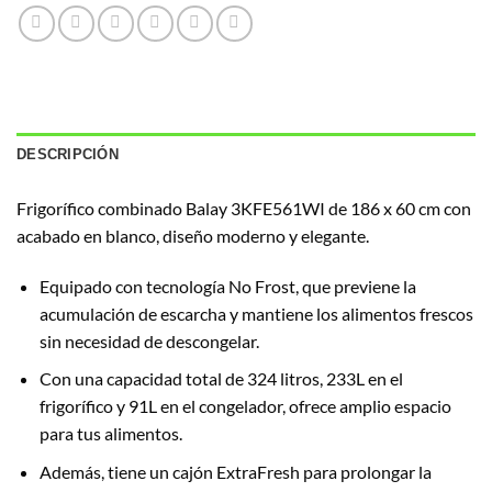
DESCRIPCIÓN
Frigorífico combinado Balay 3KFE561WI de 186 x 60 cm con
acabado en blanco, diseño moderno y elegante.
Equipado con tecnología No Frost, que previene la
acumulación de escarcha y mantiene los alimentos frescos
sin necesidad de descongelar.
Con una capacidad total de 324 litros, 233L en el
frigorífico y 91L en el congelador, ofrece amplio espacio
para tus alimentos.
Además, tiene un cajón ExtraFresh para prolongar la