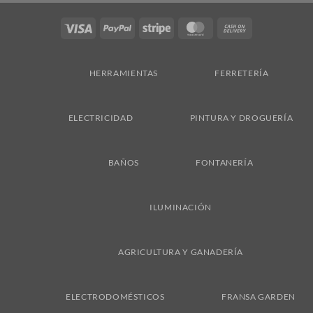
Visa
PayPal
Stripe
MasterCard
Cash
On
Delivery
HERRAMIENTAS
FERRETERÍA
ELECTRICIDAD
PINTURA Y DROGUERÍA
BAÑOS
FONTANERÍA
ILUMINACIÓN
AGRICULTURA Y GANADERÍA
ELECTRODOMÉSTICOS
FRANSA GARDEN