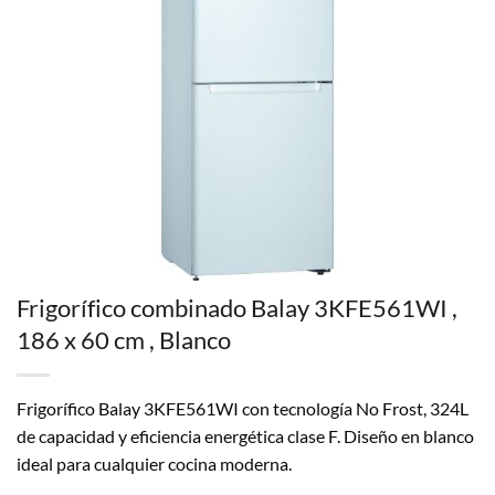
Frigorífico combinado Balay 3KFE561WI ,
186 x 60 cm , Blanco
Frigorífico Balay 3KFE561WI con tecnología No Frost, 324L
de capacidad y eficiencia energética clase F. Diseño en blanco
ideal para cualquier cocina moderna.