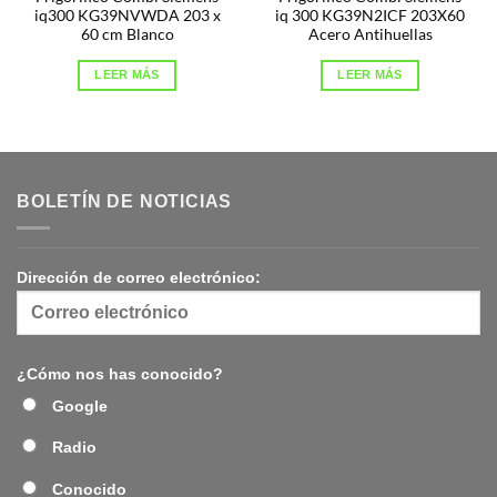
iq300 KG39NVWDA 203 x
iq 300 KG39N2ICF 203X60
60 cm Blanco
Acero Antihuellas
LEER MÁS
LEER MÁS
BOLETÍN DE NOTICIAS
Dirección de correo electrónico:
¿Cómo nos has conocido?
Google
Radio
Conocido