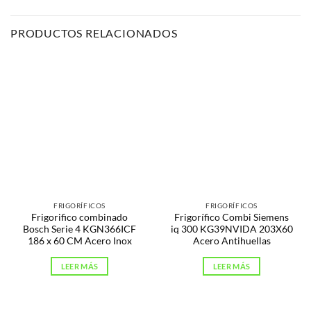
PRODUCTOS RELACIONADOS
FRIGORÍFICOS
FRIGORÍFICOS
Frigorifico combinado
Frigorífico Combi Siemens
Bosch Serie 4 KGN366ICF
iq 300 KG39NVIDA 203X60
186 x 60 CM Acero Inox
Acero Antihuellas
LEER MÁS
LEER MÁS