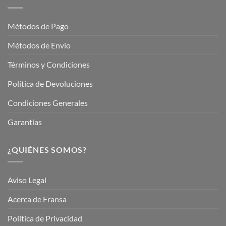
En
Fransa
Jardinería
Garden
Métodos de Pago
Métodos de Envio
Términos y Condiciones
Política de Devoluciones
Condiciones Generales
Garantías
¿QUIÉNES SOMOS?
Aviso Legal
Acerca de Fransa
Política de Privacidad