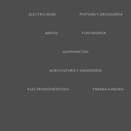
ELECTRICIDAD
PINTURA Y DROGUERÍA
BAÑOS
FONTANERÍA
ILUMINACIÓN
AGRICULTURA Y GANADERÍA
ELECTRODOMÉSTICOS
FRANSA GARDEN