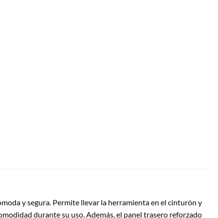
cómoda y segura.
Permite llevar la herramienta en el cinturón y
 comodidad durante su uso.
Además, el panel trasero reforzado