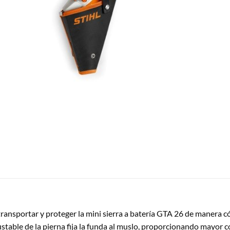
transportar y proteger la mini sierra a batería GTA 26 de manera 
ustable de la pierna fija la funda al muslo, proporcionando mayor