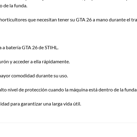
o de la funda.
 y horticultores que necesitan tener su GTA 26 a mano durante el tr
a a batería GTA 26 de STIHL.
turón y acceder a ella rápidamente.
 mayor comodidad durante su uso.
alto nivel de protección cuando la máquina está dentro de la funda
idad para garantizar una larga vida útil.