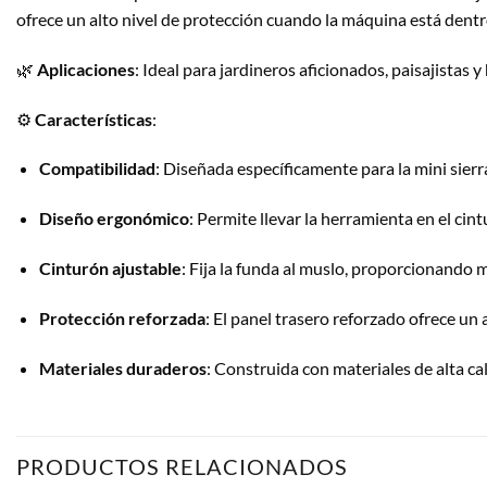
ofrece un alto nivel de protección cuando la máquina está dentr
🌿
Aplicaciones
:
Ideal para jardineros aficionados, paisajistas
⚙️
Características
:
Compatibilidad
:
Diseñada específicamente para la mini sierr
Diseño ergonómico
:
Permite llevar la herramienta en el cin
Cinturón ajustable
:
Fija la funda al muslo, proporcionando
Protección reforzada
:
El panel trasero reforzado ofrece un 
Materiales duraderos
:
Construida con materiales de alta cal
PRODUCTOS RELACIONADOS