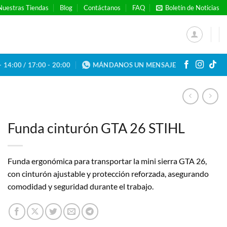
Nuestras Tiendas
Blog
Contáctanos
FAQ
Boletín de Noticias
- 14:00 / 17:00 - 20:00
MÁNDANOS UN MENSAJE
Funda cinturón GTA 26 STIHL
Funda ergonómica para transportar la mini sierra GTA 26,
con cinturón ajustable y protección reforzada, asegurando
comodidad y seguridad durante el trabajo.