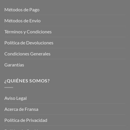
Jardinería
Garden
Métodos de Pago
Métodos de Envio
Términos y Condiciones
Política de Devoluciones
Condiciones Generales
Garantías
¿QUIÉNES SOMOS?
Aviso Legal
Acerca de Fransa
Política de Privacidad