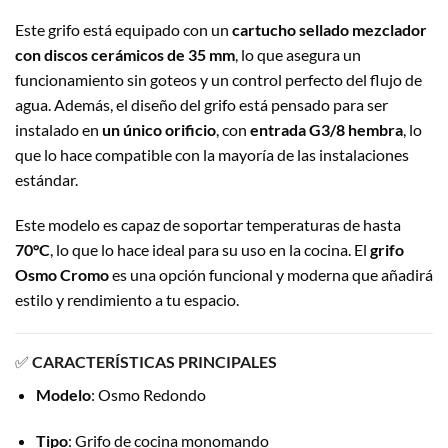
Este grifo está equipado con un
cartucho sellado mezclador
con discos cerámicos de 35 mm
, lo que asegura un
funcionamiento sin goteos y un control perfecto del flujo de
agua. Además, el diseño del grifo está pensado para ser
instalado en
un único orificio
, con
entrada G3/8 hembra
, lo
que lo hace compatible con la mayoría de las instalaciones
estándar.
Este modelo es capaz de soportar temperaturas de hasta
70°C
, lo que lo hace ideal para su uso en la cocina. El
grifo
Osmo Cromo
es una opción funcional y moderna que añadirá
estilo y rendimiento a tu espacio.
✅
CARACTERÍSTICAS PRINCIPALES
Modelo
: Osmo Redondo
Tipo
: Grifo de cocina monomando