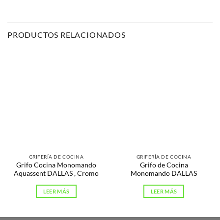
PRODUCTOS RELACIONADOS
GRIFERÍA DE COCINA
GRIFERÍA DE COCINA
Grifo Cocina Monomando
Grifo de Cocina
Aquassent DALLAS , Cromo
Monomando DALLAS
LEER MÁS
LEER MÁS