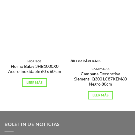
Sin existencias
HORNOS
Horno Balay 3HB1000X0
CAMPANAS
Acero inoxidable 60 x 60 cm
Campana Decorativa
Siemens iQ300 LC87KEM60
LEER MÁS
Negro 80cm
LEER MÁS
BOLETÍN DE NOTICIAS