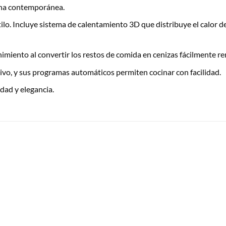
cina contemporánea.
tilo. Incluye sistema de calentamiento 3D que distribuye el calor
nimiento al convertir los restos de comida en cenizas fácilmente r
ivo, y sus programas automáticos permiten cocinar con facilidad.
dad y elegancia.