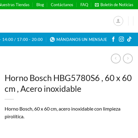
Nuestras Tiendas
Blog
Contáctanos
FAQ
Boletín de Noticias
- 14:00 / 17:00 - 20:00
MÁNDANOS UN MENSAJE
Horno Bosch HBG5780S6 , 60 x 60
cm , Acero inoxidable
Horno Bosch, 60 x 60 cm, acero inoxidable con limpieza
pirolítica.