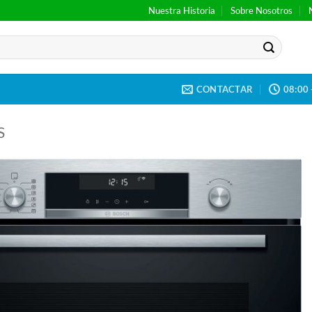
Nuestra Historia
Sobre Nosotros
CONTACTAR
08:00 
S