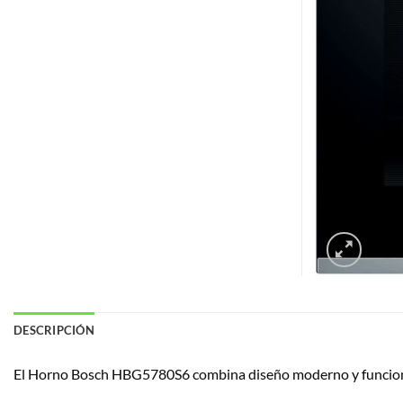
DESCRIPCIÓN
El Horno Bosch HBG5780S6 combina diseño moderno y funcion