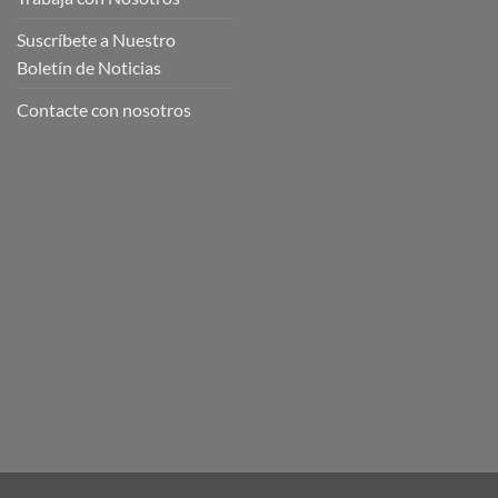
Suscríbete a Nuestro
Boletín de Noticias
Contacte con nosotros