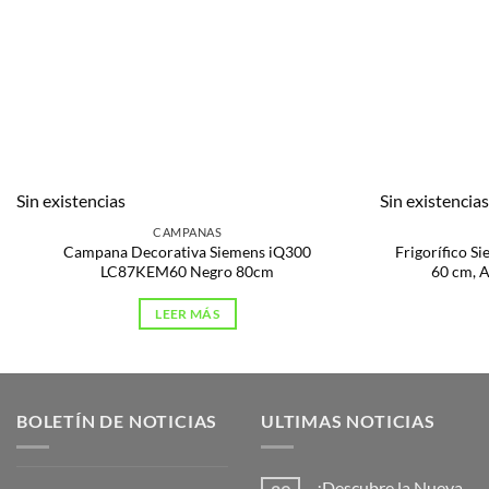
Sin existencias
Sin existencia
CAMPANAS
Campana Decorativa Siemens iQ300
Frigorífico 
LC87KEM60 Negro 80cm
60 cm, A
LEER MÁS
BOLETÍN DE NOTICIAS
ULTIMAS NOTICIAS
¡Descubre la Nueva