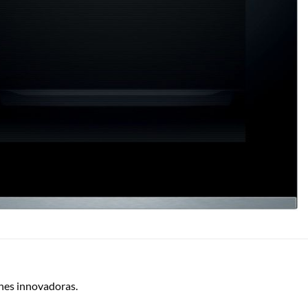
es innovadoras.