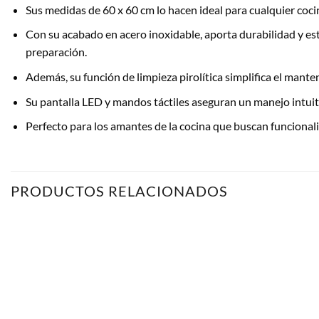
Sus medidas de 60 x 60 cm lo hacen ideal para cualquier co
Con su acabado en acero inoxidable, aporta durabilidad y es
preparación.
Además, su función de limpieza pirolítica simplifica el mante
Su pantalla LED y mandos táctiles aseguran un manejo intuit
Perfecto para los amantes de la cocina que buscan funcionali
PRODUCTOS RELACIONADOS