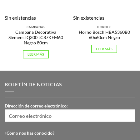
Sin existencias
Sin existencias
CAMPANAS
HORNOS
Campana Decorativa
Horno Bosch HBA5360B0
Siemens iQ300 LC87KEM60
60x60cm Negro
Negro 80cm
LEER MÁS
LEER MÁS
BOLETÍN DE NOTICIAS
Dirección de correo electrónico:
¿Cómo nos has conocido?