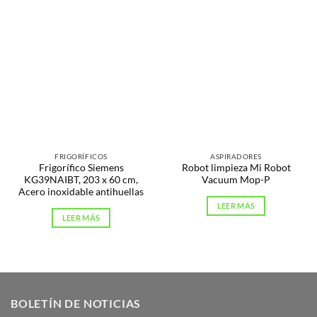
FRIGORÍFICOS
ASPIRADORES
Frigorífico Siemens
Robot limpieza Mi Robot
KG39NAIBT, 203 x 60 cm,
Vacuum Mop-P
Acero inoxidable antihuellas
LEER MÁS
LEER MÁS
BOLETÍN DE NOTICIAS