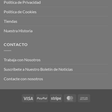
Política de Privacidad
Política de Cookies
Tiendas
Nuestra Historia
CONTACTO
Trabaja con Nosotros
Suscríbete a Nuestro Boletín de Noticias
Contacte con nosotros
Visa
PayPal
Stripe
MasterCard
Cash
On
Delivery