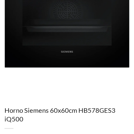
Horno Siemens 60x60cm HB578GES3
iQ500