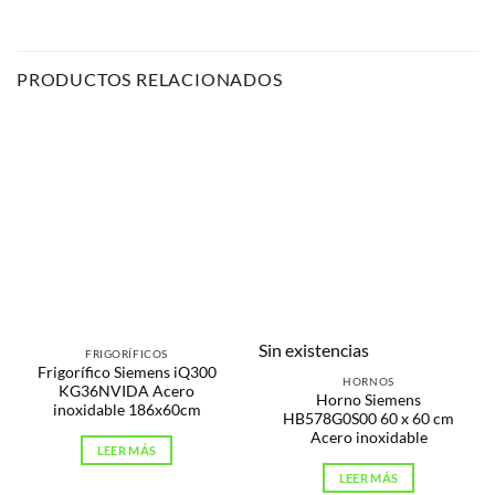
PRODUCTOS RELACIONADOS
Sin existencias
FRIGORÍFICOS
Frigorífico Siemens iQ300
HORNOS
KG36NVIDA Acero
Horno Siemens
inoxidable 186x60cm
HB578G0S00 60 x 60 cm
Acero inoxidable
LEER MÁS
LEER MÁS