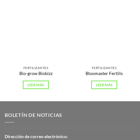
FERTILIZANTES
FERTILIZANTES
Bio-grow Biobizz
Bloomaster Fertilis
LEER MÁS
LEER MÁS
BOLETÍN DE NOTICIAS
Dirección de correo electrónico: