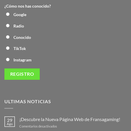
¿Cómo nos has conocido?
Google
Radio
Conocido
TikTok
Instagram
ULTIMAS NOTICIAS
¡Descubre la Nueva Página Web de Fransagaming!
29
Ago
en
Comentarios desactivados
¡Descubre