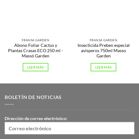
FRANSA GARDEN
FRANSA GARDEN
Abono Foliar Cactus y
Insecticida Preben especial
Plantas Crasas ECO 250 ml -
avisperos 750ml Masso
Massó Garden
Garden
LEER MÁS
LEER MÁS
BOLETÍN DE NOTICIAS
Dirección de correo electrónico: