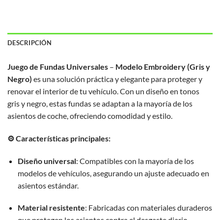
DESCRIPCIÓN
Juego de Fundas Universales
–
Modelo Embroidery (Gris y
Negro)
es una solución práctica y elegante para proteger y
renovar el interior de tu vehículo.
Con un diseño en tonos
gris y negro, estas fundas se adaptan a la mayoría de los
asientos de coche, ofreciendo comodidad y estilo.
⚙️ Características principales:
Diseño universal
:
Compatibles con la mayoría de los
modelos de vehículos, asegurando un ajuste adecuado en
asientos estándar.
Material resistente
:
Fabricadas con materiales duraderos
que protegen los asientos contra el desgaste diario,