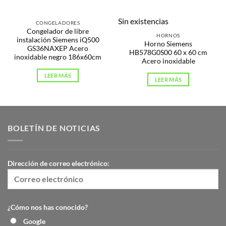
Sin existencias
CONGELADORES
Congelador de libre
HORNOS
instalación Siemens iQ500
Horno Siemens
GS36NAXEP Acero
HB578G0S00 60 x 60 cm
inoxidable negro 186x60cm
Acero inoxidable
LEER MÁS
LEER MÁS
BOLETÍN DE NOTICIAS
Dirección de correo electrónico:
¿Cómo nos has conocido?
Google