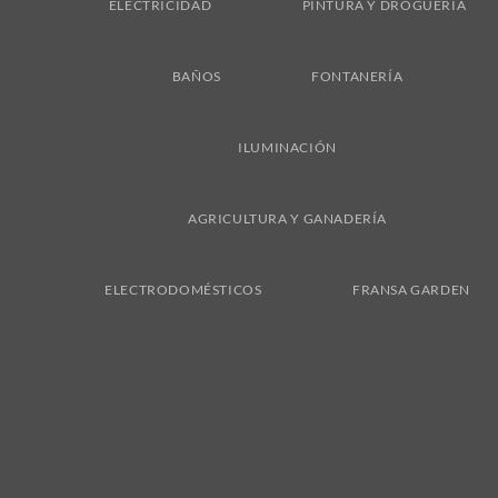
ELECTRICIDAD
PINTURA Y DROGUERÍA
BAÑOS
FONTANERÍA
ILUMINACIÓN
AGRICULTURA Y GANADERÍA
ELECTRODOMÉSTICOS
FRANSA GARDEN