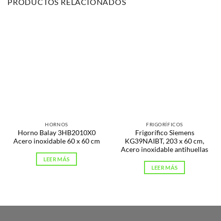
PRODUCTOS RELACIONADOS
HORNOS
FRIGORÍFICOS
Horno Balay 3HB2010X0
Frigorífico Siemens
Acero inoxidable 60 x 60 cm
KG39NAIBT, 203 x 60 cm,
Acero inoxidable antihuellas
LEER MÁS
LEER MÁS