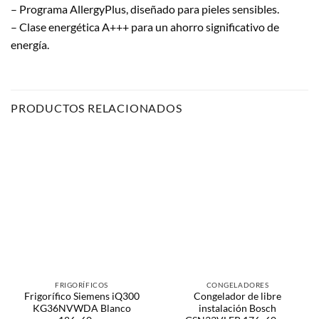
– Programa AllergyPlus, diseñado para pieles sensibles.
– Clase energética A+++ para un ahorro significativo de
energía.
PRODUCTOS RELACIONADOS
FRIGORÍFICOS
CONGELADORES
Frigorífico Siemens iQ300
Congelador de libre
KG36NVWDA Blanco
instalación Bosch