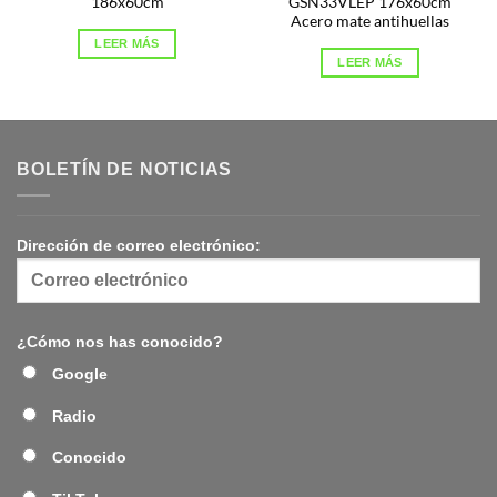
186x60cm
GSN33VLEP 176x60cm
Acero mate antihuellas
LEER MÁS
LEER MÁS
BOLETÍN DE NOTICIAS
Dirección de correo electrónico:
¿Cómo nos has conocido?
Google
Radio
Conocido