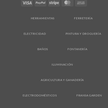
Visa
PayPal
Stripe
MasterCard
Cash
On
Delivery
HERRAMIENTAS
FERRETERÍA
ELECTRICIDAD
PINTURA Y DROGUERÍA
BAÑOS
FONTANERÍA
ILUMINACIÓN
AGRICULTURA Y GANADERÍA
ELECTRODOMÉSTICOS
FRANSA GARDEN