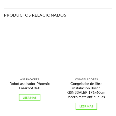
PRODUCTOS RELACIONADOS
ASPIRADORES
CONGELADORES
Robot aspirador Phoenix
Congelador de libre
Laserbot 360
instalación Bosch
GSN33VLEP 176x60cm
Acero mate antihuellas
LEER MÁS
LEER MÁS