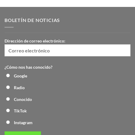
BOLETÍN DE NOTICIAS
Dirección de correo electrónico:
¿Cómo nos has conocido?
Google
Radio
Conocido
TikTok
Instagram