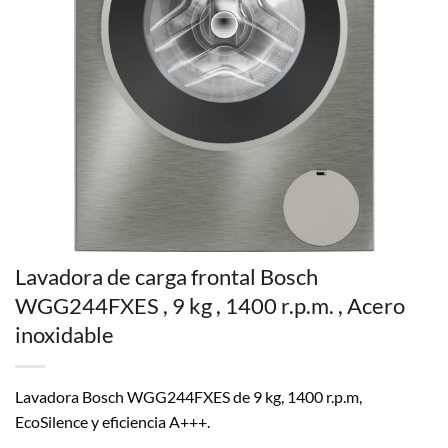
Lavadora de carga frontal Bosch
WGG244FXES , 9 kg , 1400 r.p.m. , Acero
inoxidable
Lavadora Bosch WGG244FXES de 9 kg, 1400 r.p.m,
EcoSilence y eficiencia A+++.