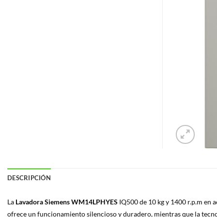
DESCRIPCIÓN
La
Lavadora Siemens WM14LPHYES
IQ500 de 10 kg y 1400 r.p.m en a
ofrece un funcionamiento silencioso y duradero, mientras que la tecnol