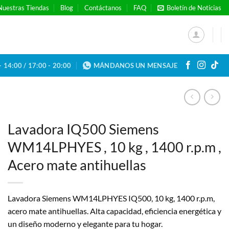
Nuestras Tiendas
Blog
Contáctanos
FAQ
Boletín de Noticias
- 14:00 / 17:00 - 20:00
MÁNDANOS UN MENSAJE
Lavadora IQ500 Siemens
WM14LPHYES , 10 kg , 1400 r.p.m ,
Acero mate antihuellas
Lavadora Siemens WM14LPHYES IQ500, 10 kg, 1400 r.p.m,
acero mate antihuellas. Alta capacidad, eficiencia energética y
un diseño moderno y elegante para tu hogar.