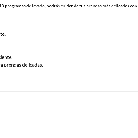
n 10 programas de lavado, podrás cuidar de tus prendas más delicadas co
te.
ciente.
a prendas delicadas.