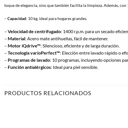
toque de elegancia, sino que también facilita la limpieza. Además, co
–
Capacidad
: 10 kg, ideal para hogares grandes.
–
Velocidad de centrifugado
: 1400 r.p.m. para un secado eficien
–
Material
: Acero mate antihuellas, fácil de mantener.
–
Motor iQdrive™
: Silencioso, eficiente y de larga duración.
–
Tecnología varioPerfect™
: Elección entre lavado rápido o efi
–
Programas de lavado
: 10 programas, incluyendo opciones par
–
Función antialérgicos
: Ideal para piel sensible.
PRODUCTOS RELACIONADOS