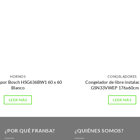
HORNOS
CONGELADORES
apor Bosch HSG636BW1 60 x 60
Congelador de libre instala
Blanco
GSN33VWEP 176x60cm 
LEER MÁS
LEER MÁS
¿POR QUÉ FRANSA?
¿QUIÉNES SOMOS?