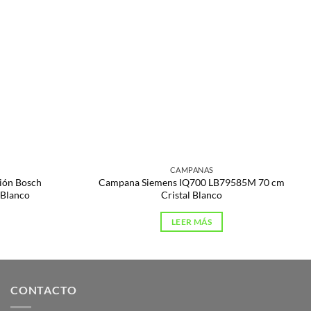
CAMPANAS
ción Bosch
Campana Siemens IQ700 LB79585M 70 cm
Blanco
Cristal Blanco
LEER MÁS
CONTACTO