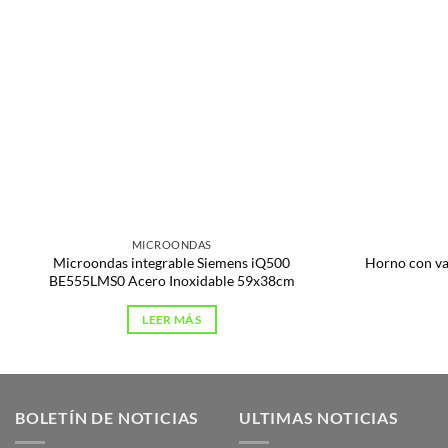
MICROONDAS
Microondas integrable Siemens iQ500
Horno con v
BE555LMS0 Acero Inoxidable 59x38cm
LEER MÁS
BOLETÍN DE NOTICIAS
ULTIMAS NOTICIAS