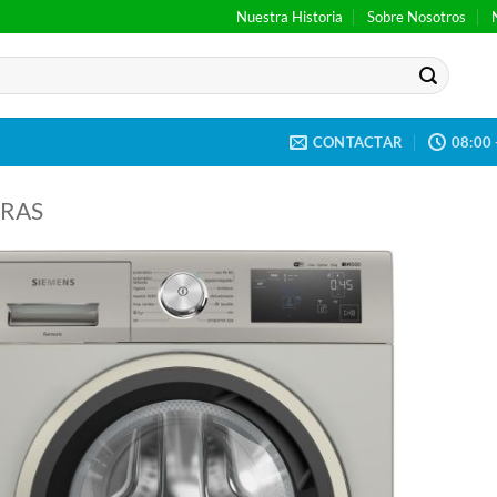
Nuestra Historia
Sobre Nosotros
CONTACTAR
08:00 
RAS