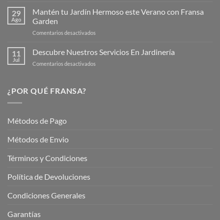
Productos
Web
de
Mantén tu Jardín Hermoso este Verano con Fransa
de
29
Verano
Ago
Garden
Fransagaming!
para
en
Comentarios desactivados
Cuidar
Mantén
tus
tu
Descubre Nuestros Servicios En Jardinería
Plantas
11
Jardín
Jul
en
Comentarios desactivados
Hermoso
Descubre
este
Nuestros
Verano
Servicios
¿POR QUÉ FRANSA?
con
En
Fransa
Jardinería
Garden
Métodos de Pago
Métodos de Envio
Términos y Condiciones
Política de Devoluciones
Condiciones Generales
Garantías