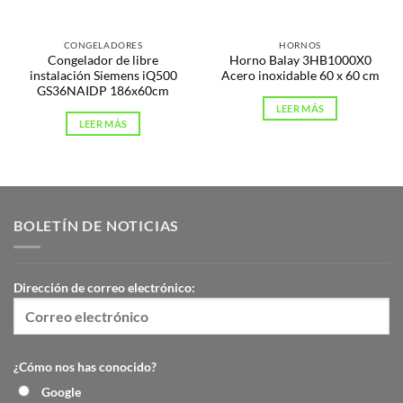
CONGELADORES
HORNOS
Congelador de libre
Horno Balay 3HB1000X0
instalación Siemens iQ500
Acero inoxidable 60 x 60 cm
GS36NAIDP 186x60cm
LEER MÁS
LEER MÁS
BOLETÍN DE NOTICIAS
Dirección de correo electrónico:
¿Cómo nos has conocido?
Google