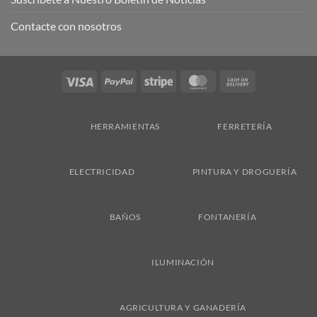
Contacte con nosotros
Visa
PayPal
Stripe
MasterCard
Cash
On
Delivery
HERRAMIENTAS
FERRETERÍA
ELECTRICIDAD
PINTURA Y DROGUERÍA
BAÑOS
FONTANERÍA
ILUMINACIÓN
AGRICULTURA Y GANADERÍA