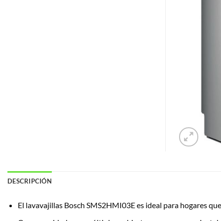
DESCRIPCIÓN
El lavavajillas Bosch SMS2HMI03E es ideal para hogares que 