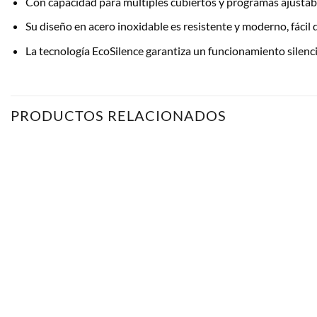
Con capacidad para múltiples cubiertos y programas ajustabl
Su diseño en acero inoxidable es resistente y moderno, fácil
La tecnología EcoSilence garantiza un funcionamiento silenc
PRODUCTOS RELACIONADOS