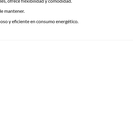
es, ofrece flexibilidad y comodidad.
 de mantener.
ioso y eficiente en consumo energético.