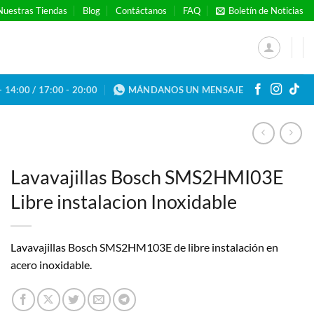
Nuestras Tiendas
Blog
Contáctanos
FAQ
Boletín de Noticias
- 14:00 / 17:00 - 20:00
MÁNDANOS UN MENSAJE
Lavavajillas Bosch SMS2HMI03E
Libre instalacion Inoxidable
Lavavajillas Bosch SMS2HM103E de libre instalación en
acero inoxidable.