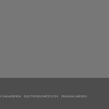
Y GANADERÍA
ELECTRODOMÉSTICOS
FRANSA GARDEN