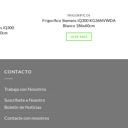
FRIGORÍFICOS
Frigorífico Siemens iQ300 KG36NVWDA
Blanco 186x60cm
ns iQ300
60cm
LEER MÁS
CONTACTO
Trabaja con Nosotros
Suscríbete a Nuestro
Boletín de Noticias
Contacte con nosotros