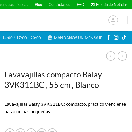
Nuestras Tiendas
Blog
Contáctanos
FAQ
Boletín de Noticias
- 14:00 / 17:00 - 20:00
MÁNDANOS UN MENSAJE
Lavavajillas compacto Balay
3VK311BC , 55 cm , Blanco
Lavavajillas Balay 3VK311BC: compacto, práctico y eficiente
para cocinas pequeñas.