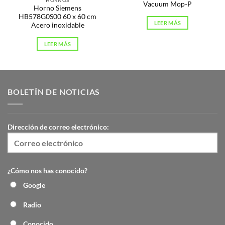
Vacuum Mop-P
Horno Siemens
HB578G0S00 60 x 60 cm
LEER MÁS
Acero inoxidable
LEER MÁS
BOLETÍN DE NOTICIAS
Dirección de correo electrónico:
¿Cómo nos has conocido?
Google
Radio
Conocido