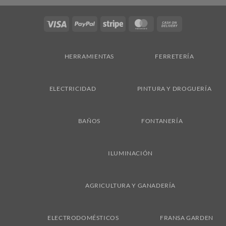
Visa
PayPal
Stripe
MasterCard
Cash
On
Delivery
HERRAMIENTAS
FERRETERÍA
ELECTRICIDAD
PINTURA Y DROGUERÍA
BAÑOS
FONTANERÍA
ILUMINACIÓN
AGRICULTURA Y GANADERÍA
ELECTRODOMÉSTICOS
FRANSA GARDEN