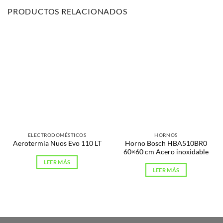
PRODUCTOS RELACIONADOS
ELECTRODOMÉSTICOS
HORNOS
Horno Bosch HBA510BR0
Aerotermia Nuos Evo 110 LT
60×60 cm Acero inoxidable
LEER MÁS
LEER MÁS