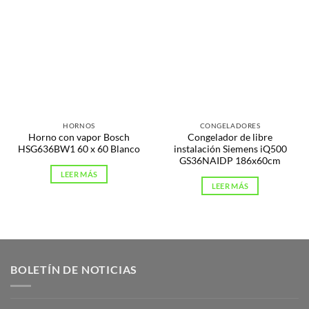
HORNOS
CONGELADORES
Horno con vapor Bosch
Congelador de libre
HSG636BW1 60 x 60 Blanco
instalación Siemens iQ500
GS36NAIDP 186x60cm
LEER MÁS
LEER MÁS
BOLETÍN DE NOTICIAS