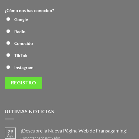
¿Cómo nos has conocido?
Google
Radio
Conocido
TikTok
Instagram
ULTIMAS NOTICIAS
¡Descubre la Nueva Página Web de Fransagaming!
29
Ago
en
Comentarios desactivados