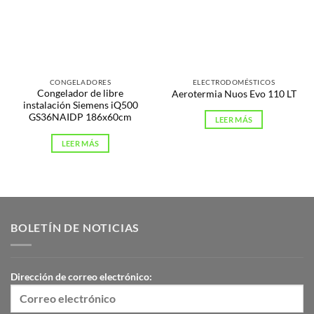
CONGELADORES
ELECTRODOMÉSTICOS
Congelador de libre
Aerotermia Nuos Evo 110 LT
instalación Siemens iQ500
GS36NAIDP 186x60cm
LEER MÁS
LEER MÁS
BOLETÍN DE NOTICIAS
Dirección de correo electrónico: