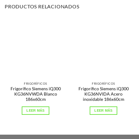
PRODUCTOS RELACIONADOS
FRIGORÍFICOS
FRIGORÍFICOS
Frigorífico Siemens iQ300
Frigorífico Siemens iQ300
KG36NVWDA Blanco
KG36NVIDA Acero
186x60cm
inoxidable 186x60cm
LEER MÁS
LEER MÁS