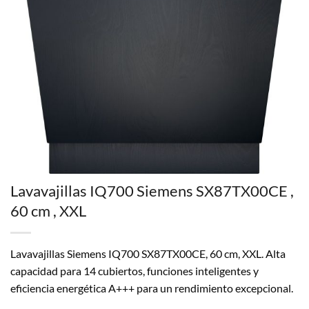
Lavavajillas IQ700 Siemens SX87TX00CE ,
60 cm , XXL
Lavavajillas Siemens IQ700 SX87TX00CE, 60 cm, XXL. Alta
capacidad para 14 cubiertos, funciones inteligentes y
eficiencia energética A+++ para un rendimiento excepcional.