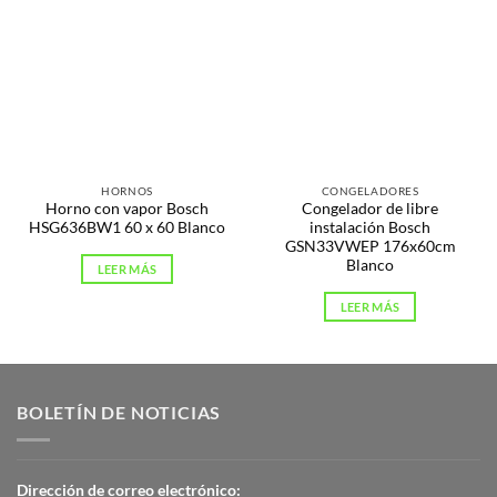
HORNOS
CONGELADORES
Horno con vapor Bosch
Congelador de libre
HSG636BW1 60 x 60 Blanco
instalación Bosch
GSN33VWEP 176x60cm
Blanco
LEER MÁS
LEER MÁS
BOLETÍN DE NOTICIAS
Dirección de correo electrónico: