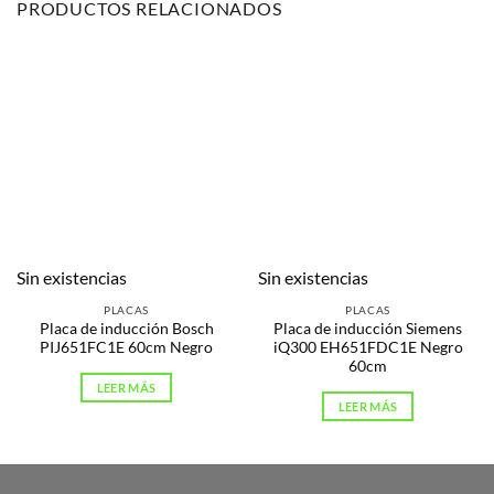
PRODUCTOS RELACIONADOS
Sin existencias
Sin existencias
PLACAS
PLACAS
Placa de inducción Bosch
Placa de inducción Siemens
PIJ651FC1E 60cm Negro
iQ300 EH651FDC1E Negro
60cm
LEER MÁS
LEER MÁS