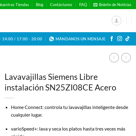
Nuestras Tiendas
Blog
Contáctanos
FAQ
Boletín de Noticias
- 14:00 / 17:00 - 20:00
MÁNDANOS UN MENSAJE
Lavavajillas Siemens Libre
instalación SN25ZI08CE Acero
Home Connect: controla tu lavavajillas inteligente desde
cualquier lugar.
varioSpeed+: lava y seca los platos hasta tres veces más