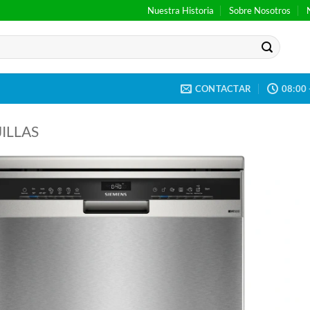
Nuestra Historia
Sobre Nosotros
CONTACTAR
08:00 
ILLAS