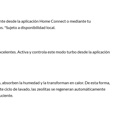
gente desde la aplicación Home Connect o mediante tu
. *Sujeto a disponibilidad local.
xcelentes. Activa y controla este modo turbo desde la aplicación
, absorben la humedad y la transforman en calor. De esta forma,
ente ciclo de lavado, las zeolitas se regeneran automáticamente
uciente.