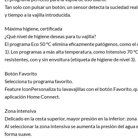
Tan solo con pulsar un botón, un sensor detecta la suciedad re
y tiempo a la vajilla introducida.
Máxima higiene, certificada
¿Qué nivel de higiene deseas para tu vajilla?
El programa Eco 50 °C elimina eficazmente patógenos, como el co
1). Los programas a más alta temperatura, como Intensivo 70 °C 
resistentes, con y sin envoltura (etiqueta de higiene de nivel 3).
Botón Favorito
Selecciona tu programa favorito.
Feature IconPersonaliza tu lavavajillas con el botón Favorito, 
aplicación Home Connect.
Zona intensiva
Delicado en la cesta superior, mayor presión en la inferior: zona 
Al seleccionar la zona intensiva se aumenta la presión del agua en
forma suave.