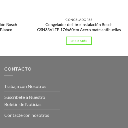
CONGELADORES
ción Bosch
Congelador de libre instalación Bosch
Blanco
GSN33VLEP 176x60cm Acero mate antihuellas
LEER MÁS
CONTACTO
Trabaja con Nosotros
Suscríbete a Nuestro
Boletín de Noticias
Contacte con nosotros