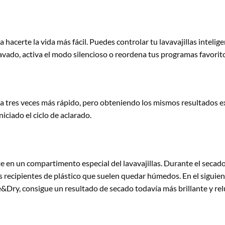
hacerte la vida más fácil. Puedes controlar tu lavavajillas inteli
vado, activa el modo silencioso o reordena tus programas favoritos
ta tres veces más rápido, pero obteniendo los mismos resultados e
ciado el ciclo de aclarado.
e en un compartimento especial del lavavajillas. Durante el secado
o los recipientes de plástico que suelen quedar húmedos. En el sigui
&Dry, consigue un resultado de secado todavía más brillante y rel