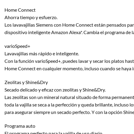
Home Connect
Ahorra tiempo y esfuerzo.
Los lavavajillas Siemens con Home Connect están pensados para 
dispositivo inteligente Amazon Alexa*. Cambia el programa de la
varioSpeed+
Lavavajillas más rápido e inteligente.
Con la función varioSpeed+, puedes lavar y secar los platos has
Home Connect en cualquier momento, incluso cuando se haya ini
Zeolitas y Shine&Dry
Secado delicado y eficaz con zeolitas y Shine&Dry.
Las zeolitas son un mineral natural situado de forma permanent
toda la vajilla se seca a la perfección y queda brillante, inclus
para asegurar siempre un secado perfecto. Y con la opción Shine
Programa auto
El programa perfecto para la vajilla de uso diario.