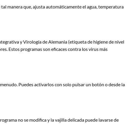
De tal manera que, ajusta automáticamente el agua, temperatura
tegrativa y Virología de Alemania (etiqueta de higiene de nivel
res. Estos programas son eficaces contra los virus más
a menudo. Puedes activarlos con solo pulsar un botón o desde la
 programa no se modifica y la vajilla delicada puede lavarse de