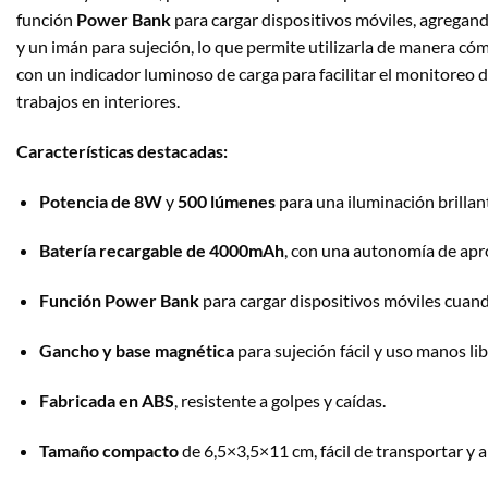
función
Power Bank
para cargar dispositivos móviles, agregan
y un imán para sujeción, lo que permite utilizarla de manera c
con un indicador luminoso de carga para facilitar el monitoreo de
trabajos en interiores.
Características destacadas:
Potencia de 8W
y
500 lúmenes
para una iluminación brillant
Batería recargable de 4000mAh
, con una autonomía de ap
Función Power Bank
para cargar dispositivos móviles cuand
Gancho y base magnética
para sujeción fácil y uso manos lib
Fabricada en ABS
, resistente a golpes y caídas.
Tamaño compacto
de 6,5×3,5×11 cm, fácil de transportar y 