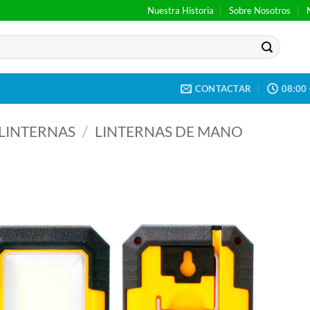
Nuestra Historia
Sobre Nosotros
CONTACTAR
08:00 
LINTERNAS
/
LINTERNAS DE MANO