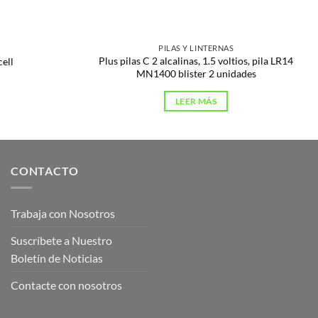
PILAS Y LINTERNAS
Plus pilas C 2 alcalinas, 1.5 voltios, pila LR14
cell
MN1400 blister 2 unidades
LEER MÁS
CONTACTO
Trabaja con Nosotros
Suscríbete a Nuestro
Boletín de Noticias
Contacte con nosotros