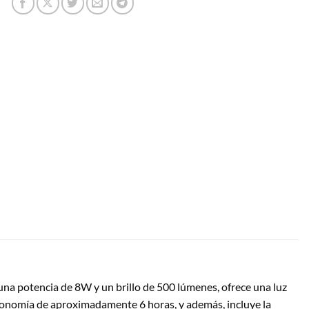
una potencia de 8W y un brillo de 500 lúmenes, ofrece una luz
utonomía de aproximadamente 6 horas, y además, incluye la