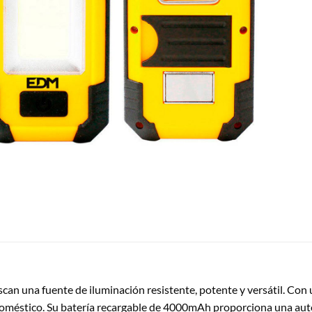
can una fuente de iluminación resistente, potente y versátil. Con 
mo doméstico. Su batería recargable de 4000mAh proporciona una a