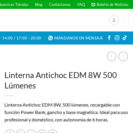
Nuestras Tiendas
Blog
Contáctanos
FAQ
Boletín de Noticias
- 14:00 / 17:00 - 20:00
MÁNDANOS UN MENSAJE
Linterna Antichoc EDM 8W 500
Lúmenes
Linterna Antichoc EDM 8W, 500 lúmenes, recargable con
función Power Bank, gancho y base magnética. Ideal para uso
profesional y doméstico, con autonomía de 6 horas.