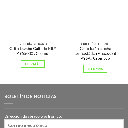
GRIFERÍA DE BAÑO
GRIFERÍA DE BAÑO
Grifo Lavabo Galindo KILY
Grifo baño-ducha
4955000 , Cromo
termostática Aquassent
PYSA , Cromado
LEER MÁS
LEER MÁS
BOLETÍN DE NOTICIAS
Dirección de correo electrónico: