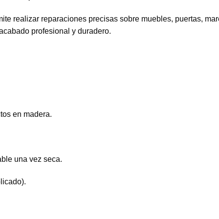
ermite realizar reparaciones precisas sobre muebles, puertas, ma
 acabado profesional y duradero.
ctos en madera.
vable una vez seca.
icado).