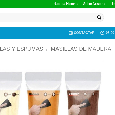
Nuestra Historia
Sobre Nosotros
N
CONTACTAR
08:00 
LAS Y ESPUMAS
/
MASILLAS DE MADERA