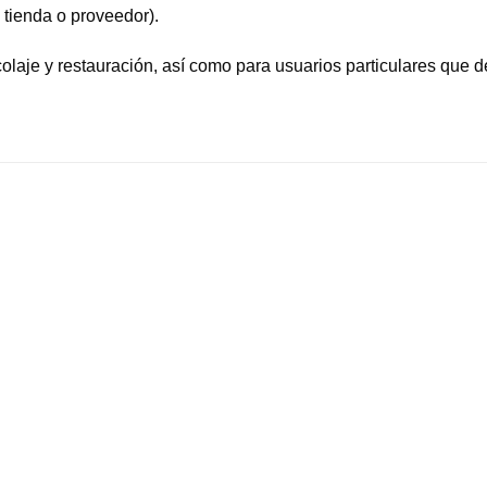
tienda o proveedor).
bricolaje y restauración, así como para usuarios particulares q