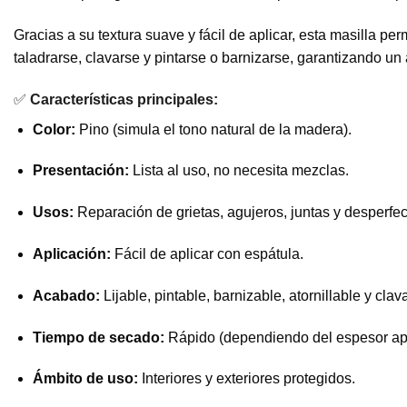
Gracias a su textura suave y fácil de aplicar, esta masilla p
taladrarse, clavarse y pintarse o barnizarse, garantizando un
✅
Características principales:
Color:
Pino (simula el tono natural de la madera).
Presentación:
Lista al uso, no necesita mezclas.
Usos:
Reparación de grietas, agujeros, juntas y desperfe
Aplicación:
Fácil de aplicar con espátula.
Acabado:
Lijable, pintable, barnizable, atornillable y cla
Tiempo de secado:
Rápido (dependiendo del espesor apl
Ámbito de uso:
Interiores y exteriores protegidos.